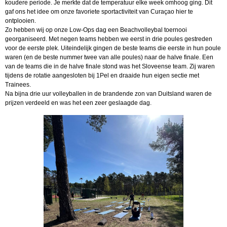
koudere periode. Je merkte dat de temperatuur elke week omhoog ging. Dit
gaf ons het idee om onze favoriete sportactiviteit van Curaçao hier te
ontplooien.
Zo hebben wij op onze Low-Ops dag een Beachvolleybal toernooi
georganiseerd. Met negen teams hebben we eerst in drie poules gestreden
voor de eerste plek. Uiteindelijk gingen de beste teams die eerste in hun poule
waren (en de beste nummer twee van alle poules) naar de halve finale. Een
van de teams die in de halve finale stond was het Sloveense team. Zij waren
tijdens de rotatie aangesloten bij 1Pel en draaide hun eigen sectie met
Trainees.
Na bijna drie uur volleyballen in de brandende zon van Duitsland waren de
prijzen verdeeld en was het een zeer geslaagde dag.