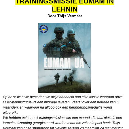
TRAININGSMISSIE EUMAM IN
LEHNIN
Door Thijs Vermaat
Op deze website besteden we altijd aandacht aan elke missie waaraan onze
LO&Sportinstructeurs een bijdrage leveren. Veelal over een periode van 6
maanden, en waarvoor na afloop ook een herinneringsmedaille wordt
uitgereikt.
We hebben echter ook trainingsmissies van een maand, die dus niet als een
formele uitzending geregistreerd worden maar die zeker impact heeft. Thijs
Vermaat van onze sportgroep uit Havelte zat van 28 maart t/m 24 mei met zijn