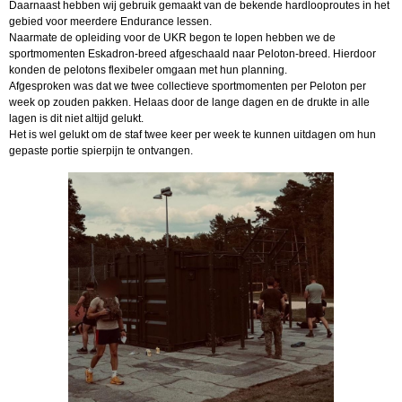
Daarnaast hebben wij gebruik gemaakt van de bekende hardlooproutes in het
gebied voor meerdere Endurance lessen.
Naarmate de opleiding voor de UKR begon te lopen hebben we de
sportmomenten Eskadron-breed afgeschaald naar Peloton-breed. Hierdoor
konden de pelotons flexibeler omgaan met hun planning.
Afgesproken was dat we twee collectieve sportmomenten per Peloton per
week op zouden pakken. Helaas door de lange dagen en de drukte in alle
lagen is dit niet altijd gelukt.
Het is wel gelukt om de staf twee keer per week te kunnen uitdagen om hun
gepaste portie spierpijn te ontvangen.