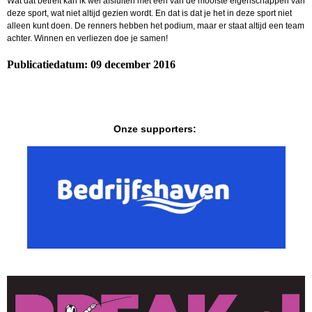
Wat dat betreft kan ik wel afsluiten met een van de mooiste eigenschappen van
deze sport, wat niet altijd gezien wordt. En dat is dat je het in deze sport niet
alleen kunt doen. De renners hebben het podium, maar er staat altijd een team
achter. Winnen en verliezen doe je samen!
Publicatiedatum: 09 december 2016
Onze supporters: