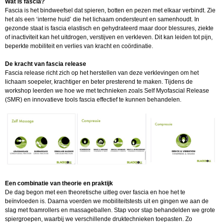
Wat is fascia?
Fascia is het bindweefsel dat spieren, botten en pezen met elkaar verbindt. Zie
het als een ‘interne huid’ die het lichaam ondersteunt en samenhoudt. In
gezonde staat is fascia elastisch en gehydrateerd maar door blessures, ziekte
of inactiviteit kan het uitdrogen, verstijven en verkleven. Dit kan leiden tot pijn,
beperkte mobiliteit en verlies van kracht en coördinatie.
De kracht van fascia release
Fascia release richt zich op het herstellen van deze verklevingen om het
lichaam soepeler, krachtiger en beter presterend te maken. Tijdens de
workshop leerden we hoe we met technieken zoals Self Myofascial Release
(SMR) en innovatieve tools fascia effectief te kunnen behandelen.
Een combinatie van theorie en praktijk
De dag begon met een theoretische uitleg over fascia en hoe het te
beïnvloeden is. Daarna voerden we mobiliteitstests uit en gingen we aan de
slag met foamrollers en massageballen. Stap voor stap behandelden we grote
spiergroepen, waarbij we verschillende druktechnieken toepasten. Zo