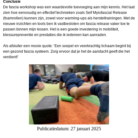
Conclusie
De fascia workshop was een waardevolle toevoeging aan mijn kennis. Het laat
zien hoe eenvoudig en effectief technieken zoals Self Myiofascial Release
(foamrollen) kunnen zijn, zowel voor warming-ups als hersteltrainingen. Met de
nieuwe inzichten en tools ben ik vastbesloten om fascia release vaker toe te
passen binnen mijn lessen. Het is een goede investering in mobiliteit,
blessurepreventie en prestaties die ik iedereen kan aanraden.
Als afsluiter een mooie quote: ‘Een soepel en veerkrachtig lichaam begint bij
een gezond fascia systeem. Zorg ervoor dat je het de aandacht geeft die het
verdient!’
Publicatiedatum: 27 januari 2025