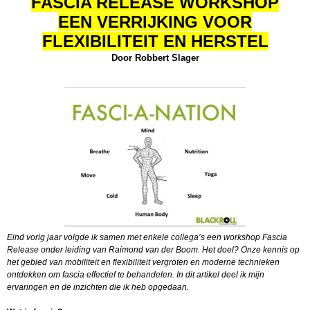
FASCIA RELEASE WORKSHOP
EEN VERRIJKING VOOR
FLEXIBILITEIT EN HERSTEL
Door Robbert Slager
Eind vorig jaar volgde ik samen met enkele collega’s een workshop Fascia
Release onder leiding van Raimond van der Boom. Het doel? Onze kennis op
het gebied van mobiliteit en flexibiliteit vergroten en moderne technieken
ontdekken om fascia effectief te behandelen. In dit artikel deel ik mijn
ervaringen en de inzichten die ik heb opgedaan.