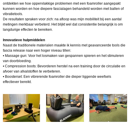
ontdekten we hoe oppervlakkige problemen met een foamroller aangepakt
kunnen worden en hoe diepere fascialagen behandeld worden met ballen of
vibratietools.
De resultaten spraken voor zich: na afloop was mijn mobiliteit bij een aantal
metingen merkbaar verbeterd. Het blijkt wel dat consistentie belangrijk is om
langdurige effecten te bereiken.
Innovatieve hulpmiddelen
Naast de traditionele materialen maakte ik kennis met geavanceerde tools die
fascia release naar een hoger niveau tillen:
• Massage gun: Voor het losmaken van gespannen spieren en het stimuleren
van doorbloeding.
• Compression boots: Bevorderen herstel na een training door de circulatie en
afvoer van afvalstoffen te verbeteren.
• Boosterset: Een vibrerende foamroller die dieper liggende weefsels
effectiever bereikt.