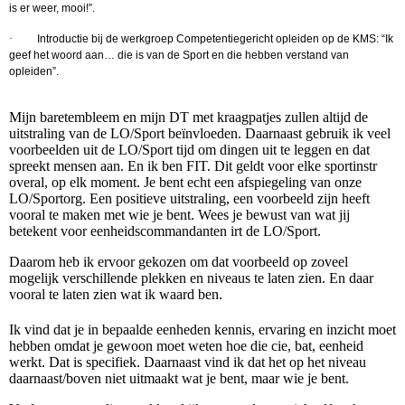
is er weer, mooi!”.
·
Introductie bij de werkgroep Competentiegericht opleiden op de KMS: “Ik
geef het woord aan… die is van de Sport en die hebben verstand van
opleiden”.
Mijn baretembleem en mijn DT met kraagpatjes zullen altijd de
uitstraling van de LO/Sport beïnvloeden. Daarnaast gebruik ik veel
voorbeelden uit de LO/Sport tijd om dingen uit te leggen en dat
spreekt mensen aan. En ik ben FIT. Dit geldt voor elke sportinstr
overal, op elk moment. Je bent echt een afspiegeling van onze
LO/Sportorg. Een positieve uitstraling, een voorbeeld zijn heeft
vooral te maken met wie je bent. Wees je bewust van wat jij
betekent voor eenheidscommandanten irt de LO/Sport.
Daarom heb ik ervoor gekozen om dat voorbeeld op zoveel
mogelijk verschillende plekken en niveaus te laten zien. En daar
vooral te laten zien wat ik waard ben.
Ik vind dat je in bepaalde eenheden kennis, ervaring en inzicht moet
hebben omdat je gewoon moet weten hoe die cie, bat, eenheid
werkt. Dat is specifiek. Daarnaast vind ik dat het op het niveau
daarnaast/boven niet uitmaakt wat je bent, maar wie je bent.