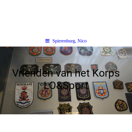
Spierenburg, Nico
Vrienden van het Korps
LO&Sport