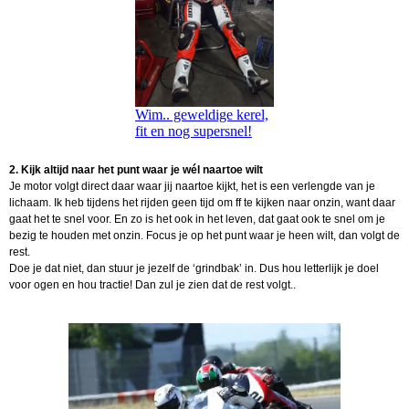
Wim.. geweldige kerel,
fit en nog supersnel!
2. Kijk altijd naar het punt waar je wél naartoe wilt
Je motor volgt direct daar waar jij naartoe kijkt, het is een verlengde van je
lichaam. Ik heb tijdens het rijden geen tijd om ff te kijken naar onzin, want daar
gaat het te snel voor. En zo is het ook in het leven, dat gaat ook te snel om je
bezig te houden met onzin. Focus je op het punt waar je heen wilt, dan volgt de
rest.
Doe je dat niet, dan stuur je jezelf de ‘grindbak’ in. Dus hou letterlijk je doel
voor ogen en hou tractie! Dan zul je zien dat de rest volgt..