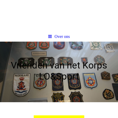
Over ons
Vrienden van het Korps
LO&Sport