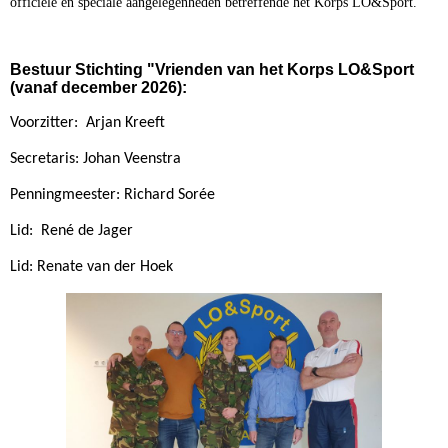
officiële en speciale aangelegenheden betreffende het Korps LO&Sport.
Bestuur Stichting "Vrienden van het Korps LO&Sport
(vanaf december 2026):
Voorzitter: Arjan Kreeft
Secretaris: Johan Veenstra
Penningmeester: Richard Sorée
Lid: René de Jager
Lid: Renate van der Hoek