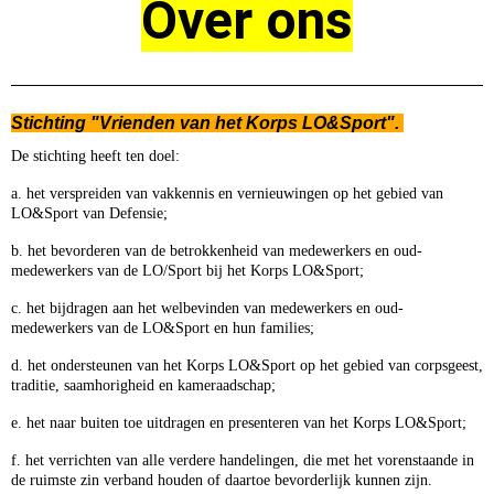
Over ons
Stichting "Vrienden van het Korps LO&Sport".
De stichting heeft ten doel:
a. het verspreiden van vakkennis en vernieuwingen op het gebied van
LO&Sport van Defensie;
b. het bevorderen van de betrokkenheid van medewerkers en oud-
medewerkers van de LO/Sport bij het Korps LO&Sport;
c. het bijdragen aan het welbevinden van medewerkers en oud-
medewerkers van de LO&Sport en hun families;
d. het ondersteunen van het Korps LO&Sport op het gebied van corpsgeest,
traditie, saamhorigheid en kameraadschap;
e. het naar buiten toe uitdragen en presenteren van het Korps LO&Sport;
f. het verrichten van alle verdere handelingen, die met het vorenstaande in
de ruimste zin verband houden of daartoe bevorderlijk kunnen zijn.