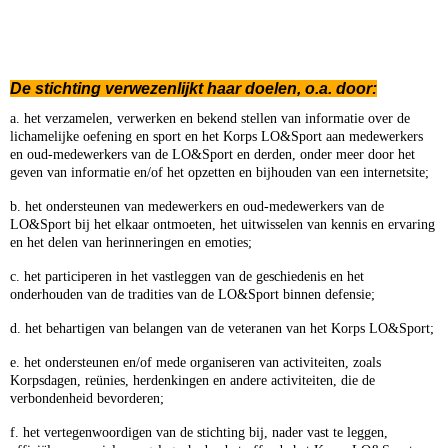
De stichting verwezenlijkt haar doelen, o.a. door:
a. het verzamelen, verwerken en bekend stellen van informatie over de
lichamelijke oefening en sport en het Korps LO&Sport aan medewerkers
en oud-medewerkers van de LO&Sport en derden, onder meer door het
geven van informatie en/of het opzetten en bijhouden van een internetsite;
b. het ondersteunen van medewerkers en oud-medewerkers van de
LO&Sport bij het elkaar ontmoeten, het uitwisselen van kennis en ervaring
en het delen van herinneringen en emoties;
c. het participeren in het vastleggen van de geschiedenis en het
onderhouden van de tradities van de LO&Sport binnen defensie;
d. het behartigen van belangen van de veteranen van het Korps LO&Sport;
e. het ondersteunen en/of mede organiseren van activiteiten, zoals
Korpsdagen, reünies, herdenkingen en andere activiteiten, die de
verbondenheid bevorderen;
f. het vertegenwoordigen van de stichting bij, nader vast te leggen,