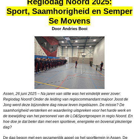
Regiodag Noord 2025:
Sport, Saamhorigheid en Semper
Se Movens
Door Andries Booi
Assen, 26 juni 2025 – Na jaren van stilte was het eindelijk weer zover:
Regiodag Noord! Onder de leiding van regiocommandant majoor Joost de
Jong werd deze bijzondere dag nieuw leven ingeblazen. De missie? De
saamhorigheid versterken en waardering uitspreken voor het harde werk en
de toewijding van het personeel van de LO&Sportgroepen in regio Noord. En
hoe doe je dat beter dan met een sportieve, energieke en bovenal plezierige
dag?
De dag begon met een gezamenlijk appel op het sportterrein in Assen. De