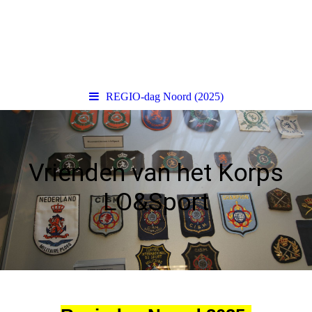
REGIO-dag Noord (2025)
Vrienden van het Korps
LO&Sport