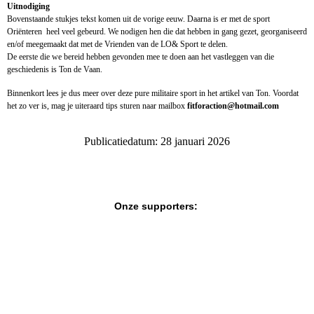
Uitnodiging
Bovenstaande stukjes tekst komen uit de vorige eeuw. Daarna is er met de sport
Oriënteren heel veel gebeurd. We nodigen hen die dat hebben in gang gezet, georganiseerd
en/of meegemaakt dat met de Vrienden van de LO& Sport te delen.
De eerste die we bereid hebben gevonden mee te doen aan het vastleggen van die
geschiedenis is Ton de Vaan.
Binnenkort lees je dus meer over deze pure militaire sport in het artikel van Ton. Voordat
het zo ver is, mag je uiteraard tips sturen naar mailbox
fitforaction@hotmail.com
Publicatiedatum: 28 januari 2026
Onze supporters: